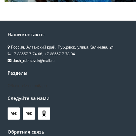
Наши контакты
Россия, Алтайский край, Рубцовск, улица Калинина, 21
+7 38557 7‑74-68, +7 38557 7‑73-34
dush_rubtsovsk@mail.ru
Разделы
Объект niz не найден
Следуйте за нами
Обратная связь