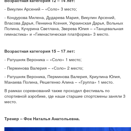
Возрастная категория 12 – 14 лет:
- Викулин Арсений – «Соло» 3 место;
- Кондурова Милена, Дударева Мария, Викулин Арсений,
Власова Дарья, Пенкина Ксения, Украинская Дарья, Вольных
Полина, Кучурина Светлана, Зверева Юлия – «Танцевальная
гимнастика» и «Гимнастическая платформа» 3 место.
Возрастная категория 15 – 17 лет:
- Ратушняк Вероника – «Соло» 1 место;
- Перминова Валерия – «Соло» 2 место;
- Ратушняк Вероника, Перминова Валерия, Криулина Юлия,
Манаева Полина, Решетенко Алина – «Группа» 1 место.
В рамках соревнований также проходил фестиваль по
спортивной аэробике, где наши старшие спортсмены заняли 3
место.
Тренер – Фок Наталья Анатольевна.