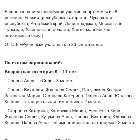
В соревнованиях принимали участие спортсмены из 8
регионов России (республика Татарстан, Чувашская
республика, Алтайский край, Ленинградская, Московская,
Тульская, Ульяновская области, Ханты-мансийский
автономный округ).
От СШ «Рубцовск» участвовало 23 спортсмена.
По итогам соревнований:
Возрастная категория 9 – 11 лет:
- Панова Анна – «Соло» 3 место;
- Панова Виктория, Жданова Софья, Палушкина Ксения,
Загорская Мария, Старцева Катерина, Панова Анна, Южакова
Ксения – «Танцевальная гимнастика» 2 место;
- Старцева Катерина, Загорская Мария, Ерошенко Кира,
Жданова Софья, Кутумова Анна, Панова Виктория, Южакова
Ксения, Панова Анна – «Гимнастическая платформа» 3 место.